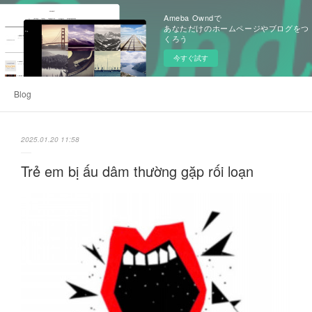
Ameba Owndで
あなただけのホームページやブログをつ
くろう
今すぐ試す
Blog
2025.01.20 11:58
Trẻ em bị ấu dâm thường gặp rối loạn