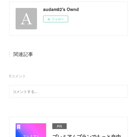
audam82's Ownd
フォロー
関連記事
0
コメント
PR
プレミアムプランでもっと自由